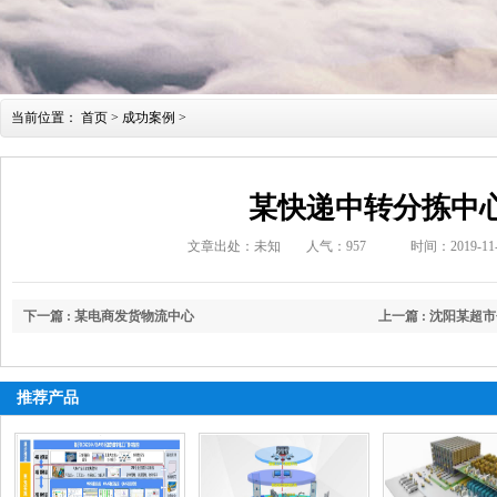
当前位置：
首页
>
成功案例
>
某快递中转分拣中
文章出处：未知
人气：
957
时间：2019-11-2
下一篇 : 某电商发货物流中心
上一篇 : 沈阳某超
推荐产品