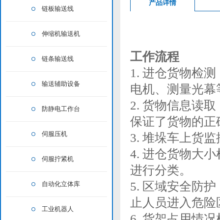
产品详情
链板输送线
伸缩机输送机
工作流程
链条输送线
1. 进仓货物
输送辅助设备
电机、测量光幕
2. 货物信息读
防静电工作台
保证了货物的正
伺服压机
3. 堆垛车上
4. 进仓货物
伺服拧紧机
进行分类。
5. 区域安全
自动化立体库
止人员进入危险
工业机器人
6. 货架占用