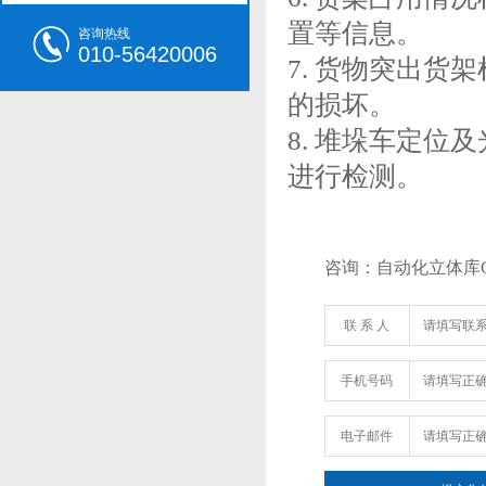
置等信息。
咨询热线
010-56420006
7. 货物突出
的损坏。
8. 堆垛车定
进行检测。
咨询：自动化立体库CF
联 系 人
手机号码
电子邮件