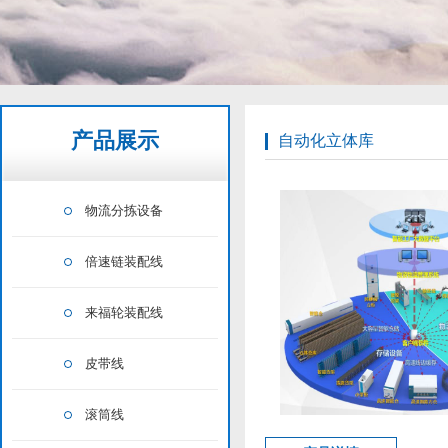
产品展示
自动化立体库
物流分拣设备
倍速链装配线
来福轮装配线
皮带线
滚筒线