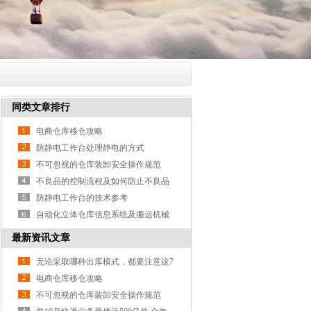
同类文章排行
电商仓库移仓攻略
防静电工作台处理静电的方式
不可忽视的仓库装卸安全操作规范
不良品的控制流程及如何防止不良品
的产生
防静电工作台的技术参考
自动化立体仓库信息系统及搬运机械
最新资讯文章
无论采取哪种出库模式，都要注意这7
点仓储技巧
电商仓库移仓攻略
不可忽视的仓库装卸安全操作规范