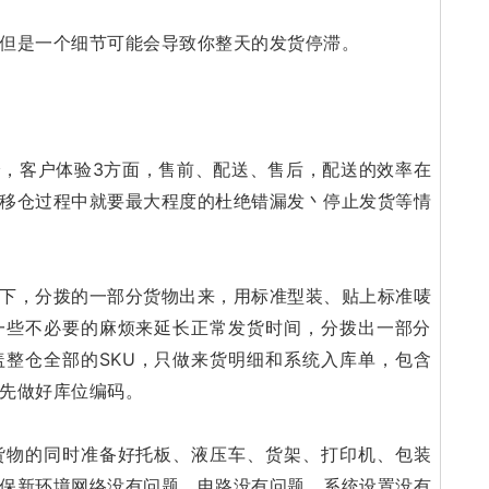
但是一个细节可能会导致你整天的发货停滞。
，客户体验3方面，售前、配送、售后，配送的效率在
移仓过程中就要最大程度的杜绝错漏发丶停止发货等情
下，分拨的一部分货物出来，用标准型装、贴上标准唛
一些不必要的麻烦来延长正常发货时间，分拨出一部分
整仓全部的SKU，只做来货明细和系统入库单，包含
先做好库位编码。
货物的同时准备好托板、液压车、货架、打印机、包装
保新环境网络没有问题，电路没有问题，系统设置没有