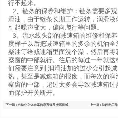
行不起来。
2、链条的保养和维护：链条需要多观
滑油，由于链条长期工作运转，润滑液
引起噪声变大，偏向爬行等问题。
3、流水线头部的减速箱的维修和保养
度样子以后把减速箱里的多余的机油全
柴油等给减速箱里面洗个澡，然后再将
察窗的中部就行。往后的每过一年就这
们需要注意到:润滑油加的过少会引起
热，甚至是减速箱的报废，而每次的润
察窗的中部，超过太多会导致减速箱过
而保护开关断开。
下一篇 : 自动化立体仓库信息系统及搬运机械
上一篇 : 防静电工